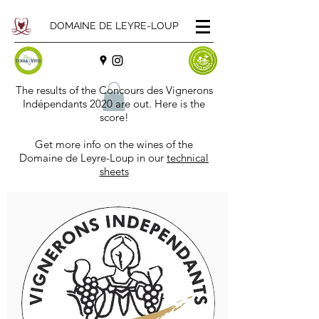
DOMAINE DE LEYRE-LOUP
The results of the Concours des Vignerons
Indépendants 2020 are out. Here is the
score!
Get more info on the wines of the
Domaine de Leyre-Loup in our
t
echnical
sheets